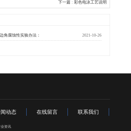
下一篇 : 彩色电泳工艺说明
边角腐蚀性实验办法：
2021-10-26
新闻动态
在线留言
联系我们
行业资讯