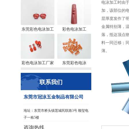
电泳加工时由
加，该部位的
层厚度发作了
金属特别薄，
东莞彩色电泳加工
彩色电泳加工
落，抵达顶点
料一同迁移；
薄。
彩色电泳加工厂家
东莞彩色电泳
联系我们
东莞市冠泳五金制品有限公司
地址：东莞市桥头镇莲城民联路3号 顺玺电
子一栋5楼
咨询热线