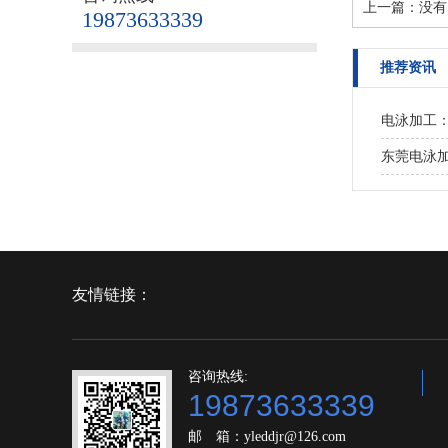
上一篇：没有
19873633339
推荐资讯
电泳加工
东莞电泳
友情链接：
咨询热线:
19873633339
邮 箱：yleddjr@126.com