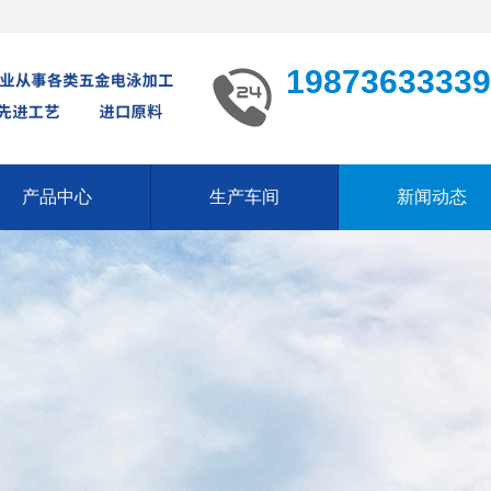
19873633339
产品中心
生产车间
新闻动态