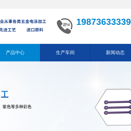
19873633339
产品中心
生产车间
新闻动态